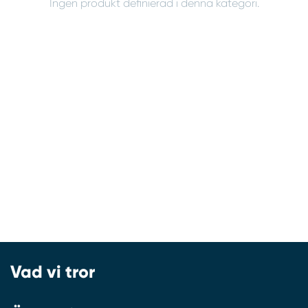
Ingen produkt definierad i denna kategori.
Vad vi tror