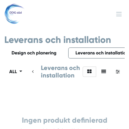
Hoppa till innehåll
Leverans och installation
Design och planering
Leverans och installation
Leverans och
ALL
installation
Ingen produkt definierad