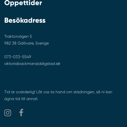
Öppettider
Besökadress
Traktorvägen 5
982 38 Gällivare, Sverige
073-033-5549
e
viktoriabackman@ddigstad.s
Tid är ovärderlig! Låt oss ta hand om städningen, så ni kan
ägna tid till annat.