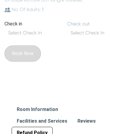
No. Of Adults:
1
Check in
Check out
Book Now
Room Information
Facilities and Services
Reviews
Refund Policy