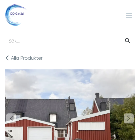
Hoppa till innehåll
Alla Produkter